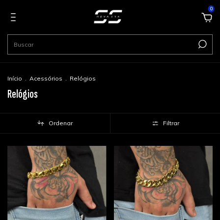
0
Início
.
Acessórios
.
Relógios
Relógios
Ordenar
Filtrar