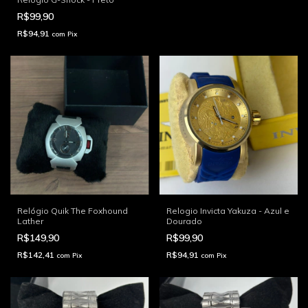
R$99,90
R$94,91
com
Pix
Relógio Quik The Foxhound
Relogio Invicta Yakuza - Azul e
Lather
Dourado
R$149,90
R$99,90
R$142,41
R$94,91
com
Pix
com
Pix