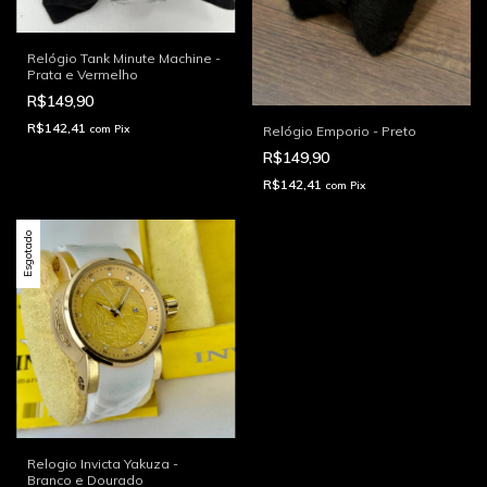
Relógio Tank Minute Machine -
Prata e Vermelho
R$149,90
R$142,41
com
Pix
Relógio Emporio - Preto
R$149,90
R$142,41
com
Pix
Esgotado
Relogio Invicta Yakuza -
Branco e Dourado