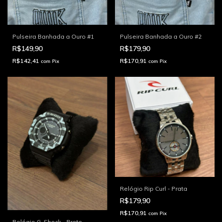
Pulseira Banhada a Ouro #1
Pulseira Banhada a Ouro #2
R$149,90
R$179,90
R$142,41
R$170,91
com
Pix
com
Pix
Relógio Rip Curl - Prata
R$179,90
R$170,91
com
Pix
Relógio G-Shock - Preto