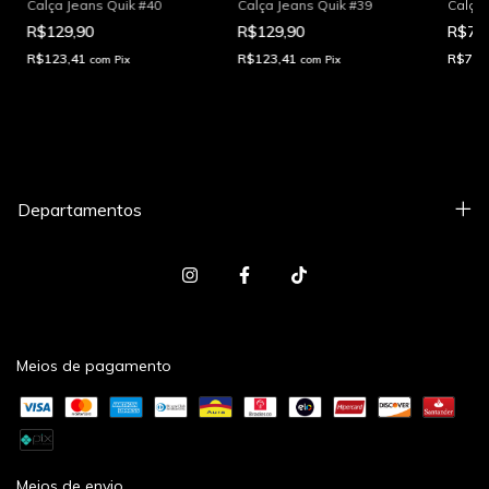
Calça Jeans Quik #40
Calça Jeans Quik #39
Calça 
R$129,90
R$129,90
R$79
R$123,41
R$123,41
R$75,
com
Pix
com
Pix
Departamentos
Meios de pagamento
Meios de envio