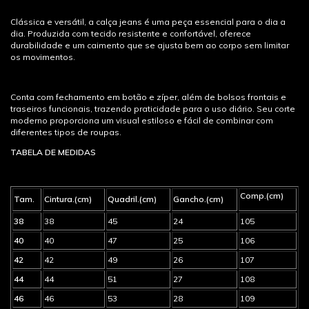
Clássica e versátil, a calça jeans é uma peça essencial para o dia a
dia. Produzida com tecido resistente e confortável, oferece
durabilidade e um caimento que se ajusta bem ao corpo sem limitar
os movimentos.
Conta com fechamento em botão e zíper, além de bolsos frontais e
traseiros funcionais, trazendo praticidade para o uso diário. Seu corte
moderno proporciona um visual estiloso e fácil de combinar com
diferentes tipos de roupas.
TABELA DE MEDIDAS
Comp.(cm)
Tam.
Cintura.(cm)
Quadril.(cm)
Gancho.(cm)
38
38
45
24
105
40
40
47
25
106
42
42
49
26
107
44
44
51
27
108
46
46
53
28
109