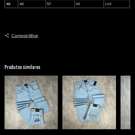
48
48
57
30
110
Compartilhar
Produtos similares