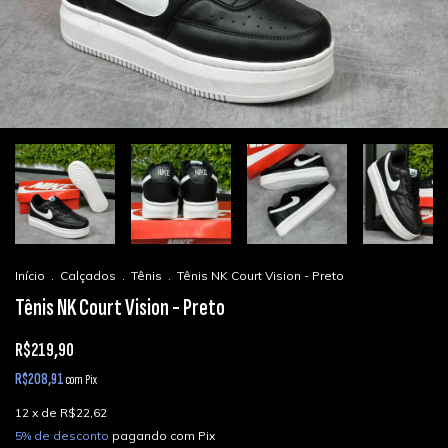
Início
.
Calçados
.
Tênis
.
Tênis NK Court Vision - Preto
Tênis NK Court Vision - Preto
R$219,90
R$208,91
com
Pix
12
x de
R$22,62
5% de desconto
pagando com Pix