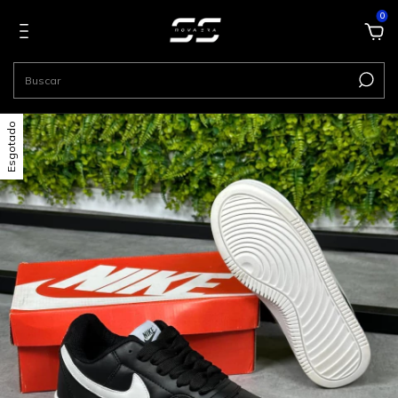
0
Esgotado