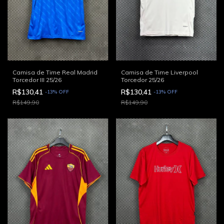
Camisa de Time Real Madrid
Camisa de Time Liverpool
Torcedor III 25/26
Torcedor 25/26
R$130,41
R$130,41
-
13
%
OFF
-
13
%
OFF
R$149,90
R$149,90