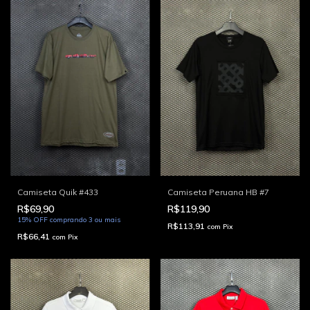
Camiseta Quik #433
Camiseta Peruana HB #7
R$69,90
R$119,90
15% OFF
comprando 3 ou mais
R$113,91
com
Pix
R$66,41
com
Pix