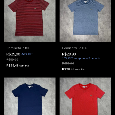
Camiseta lc #09
Camiseta Lc #06
R$29,90
R$29,90
-
50
%
OFF
15% OFF
comprando 3 ou mais
R$59,90
R$59,90
R$28,41
com
Pix
R$28,41
com
Pix